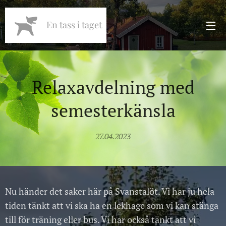
En tass i taget
Relaxavdelning med
semesterkänsla
27.04.2023
Nu händer det saker här på Svanstalöt. Vi har ju hela
tiden tänkt att vi ska ha en lekhage som vi kan stänga
till för träning eller bus. Vi har också tänkt att vi