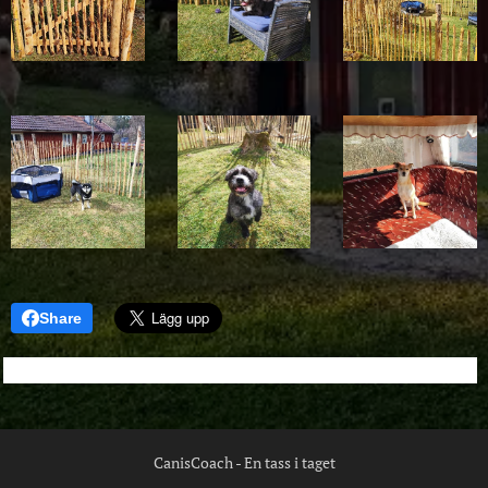
Share
CanisCoach - En tass i taget