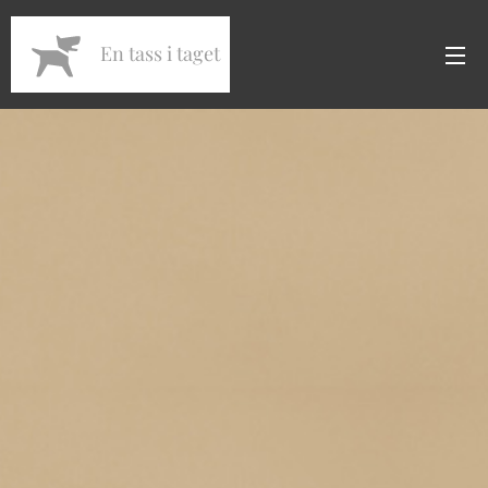
En tass i taget