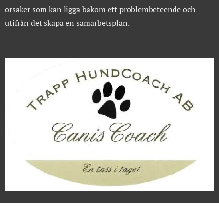
orsaker som kan ligga bakom ett problembeteende och
utifrån det skapa en samarbetsplan.