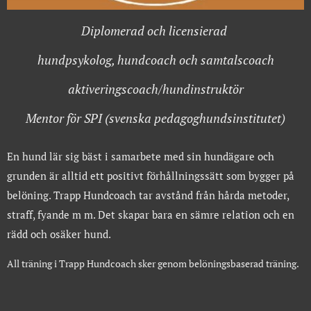
Diplomerad och licensierad
hundpsykolog, hundcoach och samtalscoach
aktiveringscoach/hundinstruktör
Mentor för SPI (svenska pedagoghundsinstitutet)
En hund lär sig bäst i samarbete med sin hundägare och
grunden är alltid ett positivt förhållningssätt som bygger på
belöning. Trapp Hundcoach tar avstånd från hårda metoder,
straff, fyande m m. Det skapar bara en sämre relation och en
rädd
och osäker hund.
All träning i Trapp Hundcoach sker genom belöningsbaserad träning.