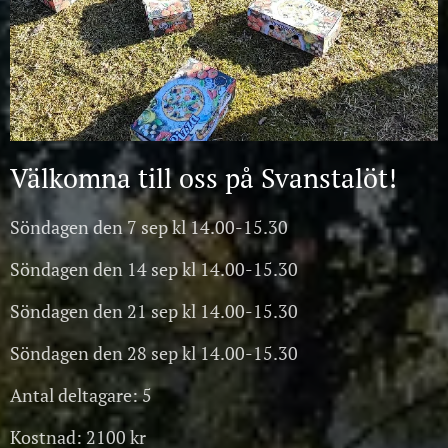
Välkomna till oss på Svanstalöt!
Söndagen den 7 sep kl 14.00-15.30
Söndagen den 14 sep kl 14.00-15.30
Söndagen den 21 sep kl 14.00-15.30
Söndagen den 28 sep kl 14.00-15.30
Antal deltagare: 5
Kostnad: 2100 kr