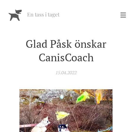
En tass i taget
Glad Påsk önskar
CanisCoach
15.04.2022